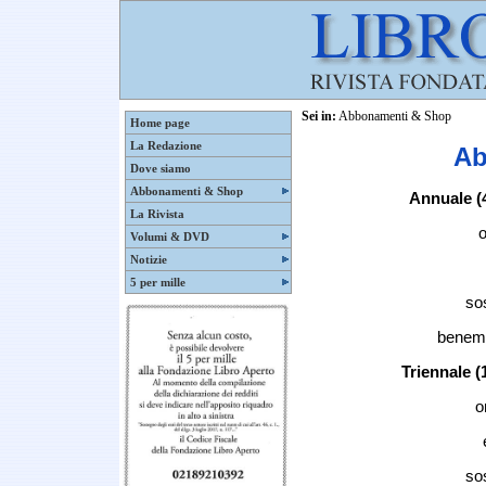
Sei in:
Abbonamenti & Shop
Home page
La Redazione
Ab
Dove siamo
Abbonamenti & Shop
Annuale (
La Rivista
o
Volumi & DVD
Notizie
5 per mille
so
beneme
Triennale 
o
so